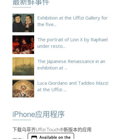
最新鲜事件
ESPAÑOL
Exhibition at the Uffizi Gallery for
the five...
The portrait of Lion X by Raphael
under resto...
The Japanese Renaissance in an
exhibition at ...
Luca Giordano and Taddeo Mazzi
at the Uffizi ...
iPhone应用程序
下载乌菲齐Uffizi Touch®新版本的应用