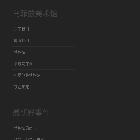
乌菲兹美术馆
关于我们
联系我们
博物馆
参观乌菲兹
佛罗伦萨博物馆
现在预定
最新鲜事件
博物馆的房间
纯净，简单和自然