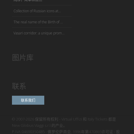
Collection of Russian icons at...
The real name of the Birth of ...
Vasari corridor: a unique prom...
图片库
联系
联系我们
© 2007-2026 保留所有权利 - Virtual Uffizi 和 Italy Tickets 都是
New Globus Viaggi s.r.l.的产业。
P.IVA 04690350485 - 佛罗伦萨商会, 1996年第470865许可证 - 股