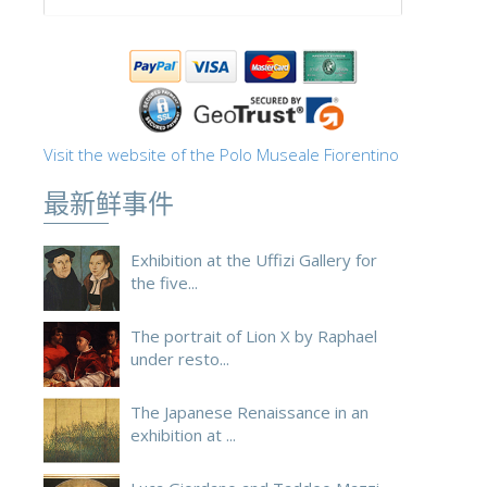
ESPAÑOL
Visit the website of the Polo Museale Fiorentino
最新鲜事件
Exhibition at the Uffizi Gallery for
the five...
The portrait of Lion X by Raphael
under resto...
The Japanese Renaissance in an
exhibition at ...