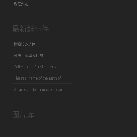
现在预定
最新鲜事件
博物馆的房间
纯净，简单和自然
Collection of Russian icons at...
The real name of the Birth of ...
Vasari corridor: a unique prom...
图片库