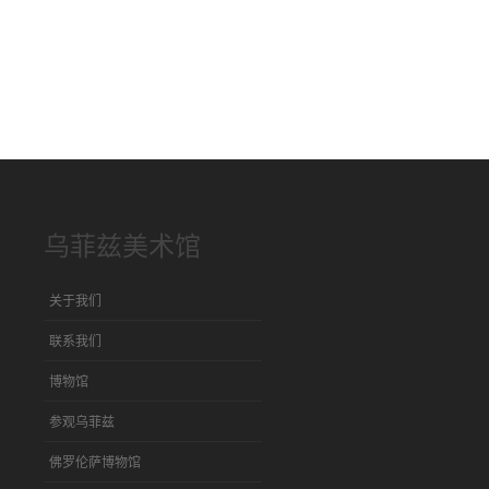
乌菲兹美术馆
关于我们
联系我们
博物馆
参观乌菲兹
佛罗伦萨博物馆