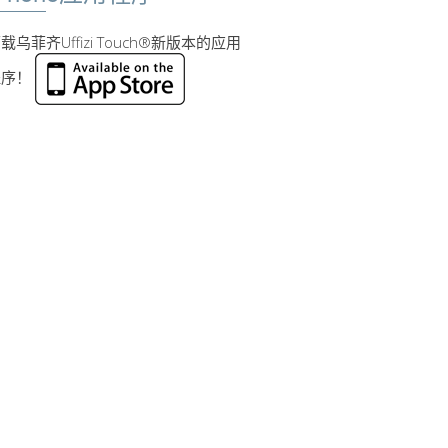
载乌菲齐Uffizi Touch®新版本的应用
程序！