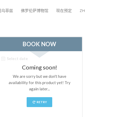
观乌菲兹
佛罗伦萨博物馆
现在预定
ZH