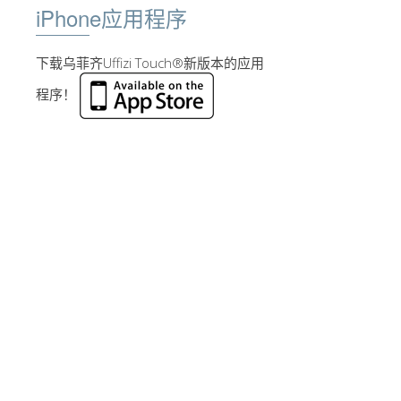
iPhone应用程序
下载乌菲齐Uffizi Touch®新版本的应用
程序！