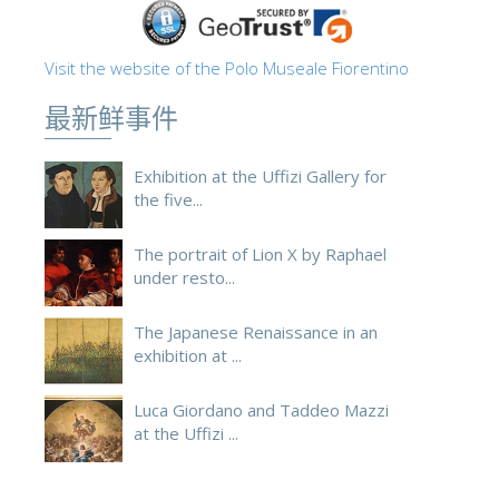
Visit the website of the Polo Museale Fiorentino
最新鲜事件
Exhibition at the Uffizi Gallery for
the five...
The portrait of Lion X by Raphael
under resto...
The Japanese Renaissance in an
exhibition at ...
Luca Giordano and Taddeo Mazzi
at the Uffizi ...