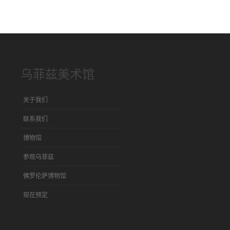
乌菲兹美术馆
关于我们
联系我们
博物馆
参观乌菲兹
佛罗伦萨博物馆
现在预定