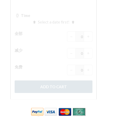
ESPAÑOL