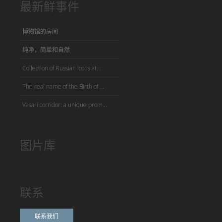
最新鲜事件
博物馆的房间
纯净，简单和自然
Collection of Russian icons at...
The real name of the Birth of ...
Vasari corridor: a unique prom...
图片库
联系
联系我们