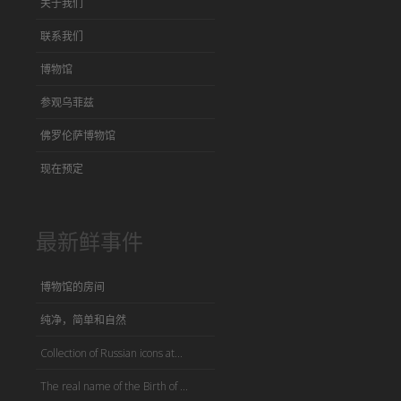
关于我们
联系我们
博物馆
参观乌菲兹
佛罗伦萨博物馆
现在预定
最新鲜事件
博物馆的房间
纯净，简单和自然
Collection of Russian icons at...
The real name of the Birth of ...