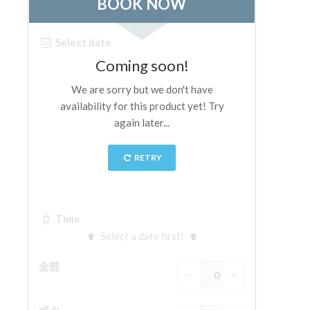
The Arnolfo\'s tower
Vasari Corridor
旧宫
圣母玛利亚
圣十字教堂
现在预定
预约导游
Only Tickets Fast Track Entrance
ZH
ENGLISH
中文
DEUTSCH
FRANÇAIS