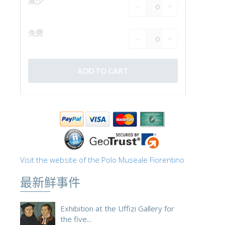
ESPAÑOL
Visit the website of the Polo Museale Fiorentino
最新鲜事件
Exhibition at the Uffizi Gallery for
the five...