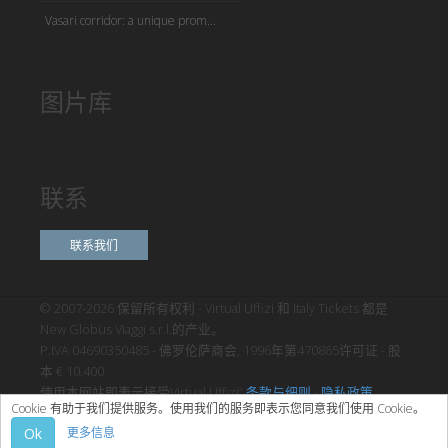
Vasari corridor: a unique prom...
图片库
联系
联系我们
© 2007-2026 保留所有权利 - Virtual Uffizi 和 Italy Tickets 都是
New Globus Viaggi s.r.l.的产业。
P.IVA 04690350485 - 佛罗伦萨商会, 1996年第470865许可证 - 股
本 € 10.400
使用本网站即表示接受Virtual Uffizi”
条款与细则
-
隐私政策
Cookie 有助于我们提供服务。使用我们的服务即表示您同意我们使用 Cookie。
Ok
更多信息