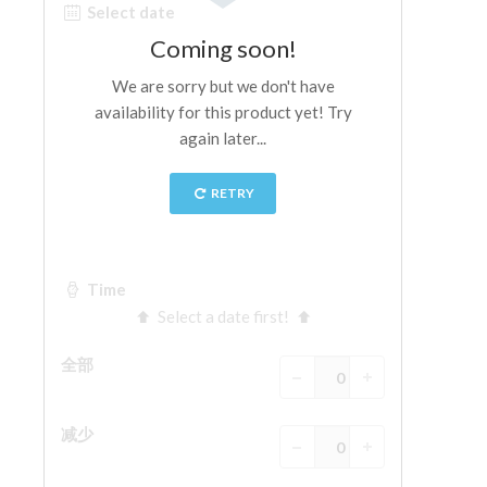
ESPAÑOL