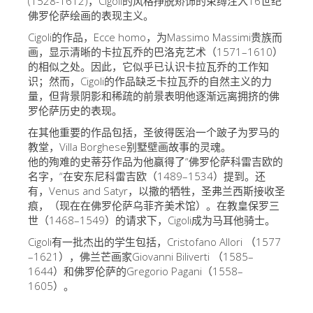
(1528-1612)，Cigoli的风格挣脱矫饰的束缚注入16世纪
佛罗伦萨绘画的表现主义。
艺术家
Cigoli的作品，Ecce homo，为Massimo Massimi贵族而
新展示室厅
画，显示清晰的卡拉瓦乔的巴洛克艺术（1571–1610）
佛罗伦萨博物馆
的相似之处。因此，它似乎已认识卡拉瓦乔的工作知
识；然而，Cigoli的作品缺乏卡拉瓦乔的自然主义的力
巴杰罗美术馆
量，但背景阴影和稀疏的前景表明他逐渐远离拥挤的佛
罗伦萨历史的表现。
学院美术馆
在其他重要的作品包括，圣彼得医治一个跛子为罗马的
巴拉丁画廊
教堂，Villa Borghese别墅壁画故事的灵魂。
他的殉难的史蒂芬作品为他赢得了“佛罗伦萨科雷吉欧的
美第奇教堂
名字，“在安东尼科雷吉欧（1489–1534）提到。还
有，Venus and Satyr，以撒的牺牲，圣弗兰西斯接收圣
圣马可博物馆
痕，（现在在佛罗伦萨乌菲齐美术馆）。在教皇保罗三
考古学博物馆
世（1468–1549）的请求下，Cigoli成为马耳他骑士。
Cigoli有一批杰出的学生包括，Cristofano Allori （1577
宝石加工博物馆
–1621），佛兰芒画家Giovanni Biliverti （1585–
伽利略博物馆
1644）和佛罗伦萨的Gregorio Pagani（1558–
1605）。
Boboli Gardens