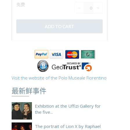
Visit the website of the Polo Museale Fiorentino
最新鲜事件
Exhibition at the Uffizi Gallery for
the five...
The portrait of Lion X by Raphael