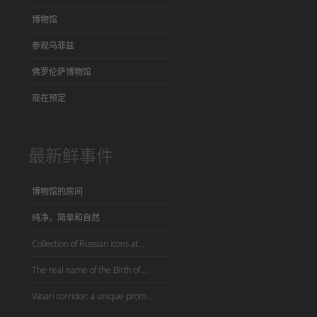
博物馆
参观乌菲兹
佛罗伦萨博物馆
现在预定
最新鲜事件
博物馆的房间
纯净，简单和自然
Collection of Russian icons at...
The real name of the Birth of ...
Vasari corridor: a unique prom...