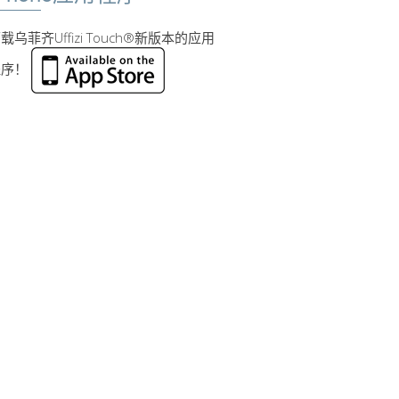
载乌菲齐Uffizi Touch®新版本的应用
程序！