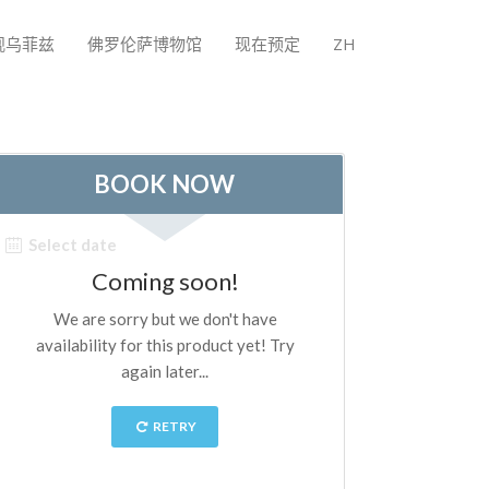
观乌菲兹
佛罗伦萨博物馆
现在预定
ZH