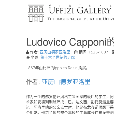
Ludovico Cappon
作者:
亚历山德罗亚洛里
期间:
1535-1607
坐落:
第十六个世纪的走廊
1867年由比萨的Ippolito Rosini购买。
作者:
亚历山德罗亚洛里
作为一个的佛罗伦萨风格主义画家的最后的学生，阿
术家如安德列删除萨托，巴，达文西，彭托莫最重要
诺。阿洛里他的父亲去世时，他是布龙齐诺照顾下采
个朋友。他花了他的整个年轻的生命成长在布龙齐诺