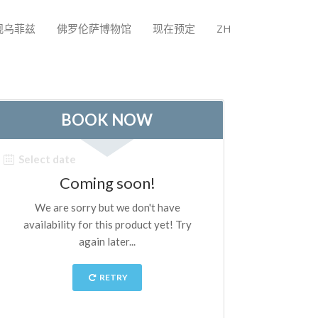
观乌菲兹
佛罗伦萨博物馆
现在预定
ZH