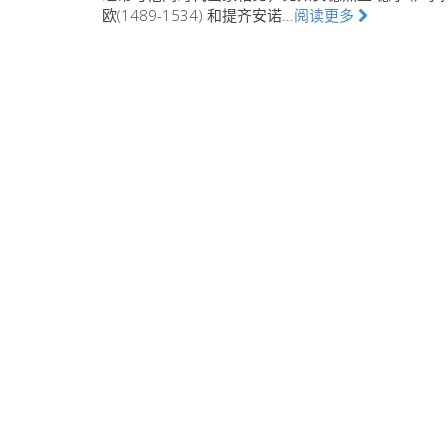
欧(1489-1534) 和提齐安诺...
阅读更多