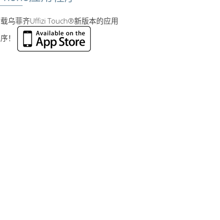
载乌菲齐Uffizi Touch®新版本的应用
程序！