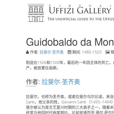
Guidobaldo da Mo
作者:
拉斐尔·圣齐奥
期间:
1483-1520
帮
制造在1506和1508年，最后的一年因主体的死亡
产，被放置在画廊。
作者:
拉斐尔·圣齐奥
拉斐尔，也称为圣齐奥，或者拉斐尔乌尔比诺，来自
Santi，他父亲的姓，Giovanni Santi （1435
斐尔被认为是文艺复兴时期的三大高手之一，随着米
经常与他同时代画家相比，比如安德烈亚·德尔·萨尔托（