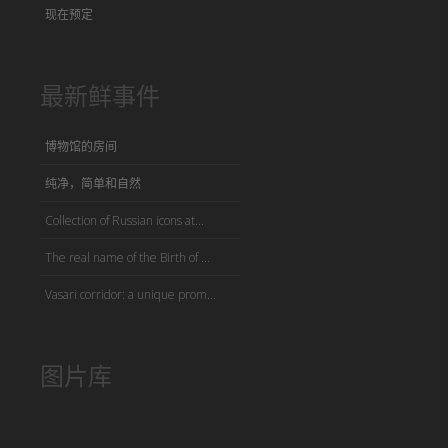
现在预定
最新鲜事件
博物馆的房间
纯净，简单和自然
Collection of Russian icons at...
The real name of the Birth of ...
Vasari corridor: a unique prom...
图片库