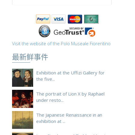
ESPAÑOL
Visit the website of the Polo Museale Fiorentino
最新鲜事件
Exhibition at the Uffizi Gallery for
the five...
The portrait of Lion X by Raphael
under resto...
The Japanese Renaissance in an
exhibition at ...