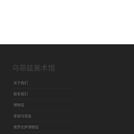
乌菲兹美术馆
关于我们
联系我们
博物馆
参观乌菲兹
佛罗伦萨博物馆