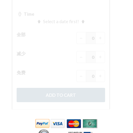
ESPAÑOL