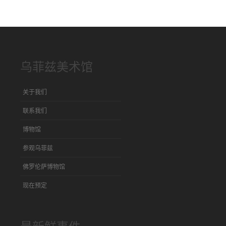
乌菲兹美术馆
关于我们
联系我们
博物馆
参观乌菲兹
佛罗伦萨博物馆
现在预定
最新鲜事件