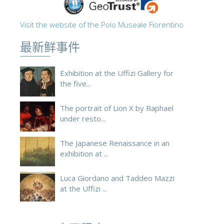
Visit the website of the Polo Museale Fiorentino
最新鲜事件
Exhibition at the Uffizi Gallery for
the five...
The portrait of Lion X by Raphael
under resto...
The Japanese Renaissance in an
exhibition at ...
Luca Giordano and Taddeo Mazzi
at the Uffizi ...