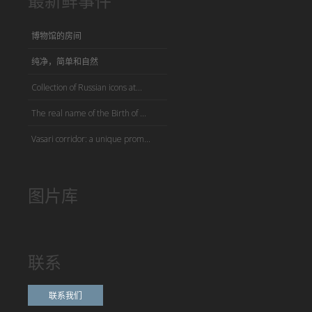
博物馆的房间
纯净，简单和自然
Collection of Russian icons at...
The real name of the Birth of ...
Vasari corridor: a unique prom...
图片库
联系
联系我们