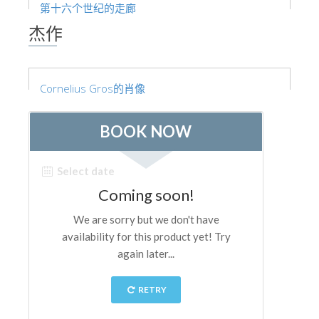
The Arnolfo\'s tower
第十六个世纪的走廊
杰作
Vasari Corridor
旧宫
圣母玛利亚
Cornelius Gros的肖像
圣十字教堂
现在预定
预约导游
Only Tickets Fast Track Entrance
ZH
ENGLISH
中文
DEUTSCH
FRANÇAIS