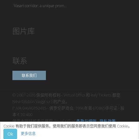
Vasari corridor: a unique prom...
图片库
联系
联系我们
© 2007-2026 保留所有权利 - Virtual Uffizi 和 Italy Tickets 都是
New Globus Viaggi s.r.l.的产业。
P.IVA 04690350485 - 佛罗伦萨商会, 1996年第470865许可证 - 股
本 € 10.400
使用本网站即表示接受Virtual Uffizi”
条款与细则
-
隐私政策
Cookie 有助于我们提供服务。使用我们的服务即表示您同意我们使用 Cookie。
Ok
更多信息