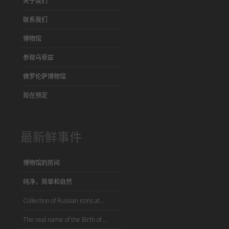
关于我们
联系我们
博物馆
参观乌菲兹
佛罗伦萨博物馆
现在预定
最新鲜事件
博物馆的房间
纯净，简单和自然
Collection of Russian icons at...
The real name of the Birth of ...