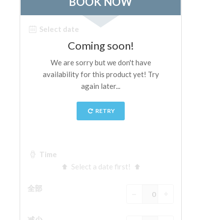
The Arnolfo\'s tower
Vasari Corridor
旧宫
圣母玛利亚
圣十字教堂
现在预定
预约导游
Only Tickets Fast Track Entrance
ZH
ENGLISH
中文
DEUTSCH
FRANÇAIS