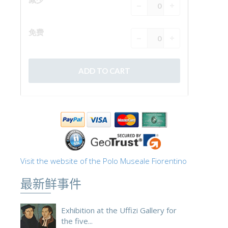
ESPAÑOL
Visit the website of the Polo Museale Fiorentino
最新鲜事件
Exhibition at the Uffizi Gallery for
the five...