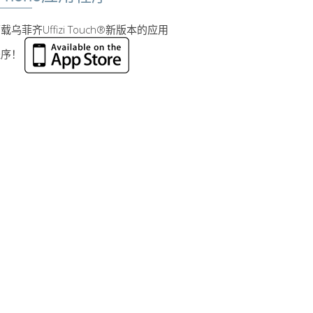
载乌菲齐Uffizi Touch®新版本的应用
程序！