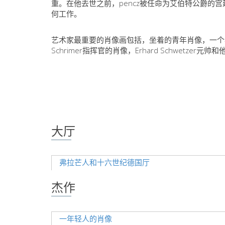
重。在他去世之前，pencz被任命为艾伯特公爵的宫
何工作。
艺术家最重要的肖像画包括，坐着的青年肖像，一个年轻
Schrimer指挥官的肖像，Erhard Schwetzer元
大厅
弗拉芒人和十六世纪德国厅
杰作
一年轻人的肖像