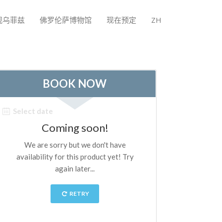
观乌菲兹
佛罗伦萨博物馆
现在预定
ZH