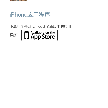
iPhone应用程序
下载乌菲齐Uffizi Touch®新版本的应用
程序！