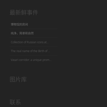
最新鲜事件
博物馆的房间
纯净，简单和自然
Collection of Russian icons at...
The real name of the Birth of ...
Vasari corridor: a unique prom...
图片库
联系