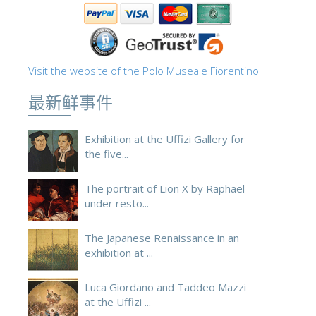
ESPAÑOL
Visit the website of the Polo Museale Fiorentino
最新鲜事件
Exhibition at the Uffizi Gallery for
the five...
The portrait of Lion X by Raphael
under resto...
The Japanese Renaissance in an
exhibition at ...
Luca Giordano and Taddeo Mazzi
at the Uffizi ...