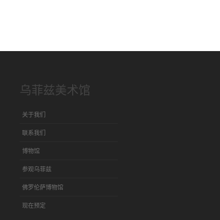
乌菲兹美术馆
关于我们
联系我们
博物馆
参观乌菲兹
佛罗伦萨博物馆
现在预定