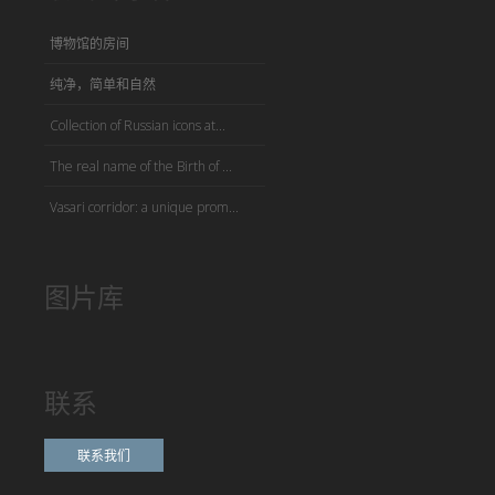
博物馆的房间
纯净，简单和自然
Collection of Russian icons at...
The real name of the Birth of ...
Vasari corridor: a unique prom...
图片库
联系
联系我们