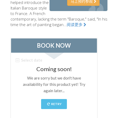
马上预约参观
helped introduce the
艺术家
Italian Baroque style
to France. A French
新展示室厅
contemporary, lacking the term "Baroque," said, "In his
time the art of painting began...
阅读更多
佛罗伦萨博物馆
巴杰罗美术馆
学院美术馆
巴拉丁画廊
美第奇教堂
圣马可博物馆
考古学博物馆
宝石加工博物馆
伽利略博物馆
Boboli Gardens