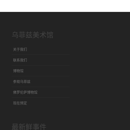
乌菲兹美术馆
关于我们
联系我们
博物馆
参观乌菲兹
佛罗伦萨博物馆
现在预定
最新鲜事件