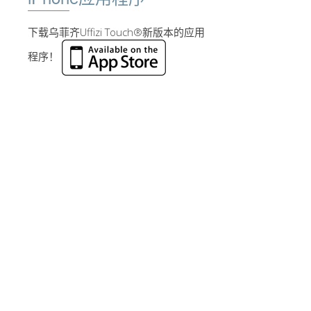
下载乌菲齐Uffizi Touch®新版本的应用
程序！