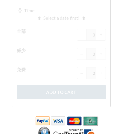
The Arnolfo\'s tower
Vasari Corridor
旧宫
圣母玛利亚
圣十字教堂
现在预定
预约导游
Only Tickets Fast Track Entrance
ZH
ENGLISH
中文
DEUTSCH
FRANÇAIS