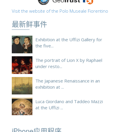
ESPAÑOL
Visit the website of the Polo Museale Fiorentino
最新鲜事件
Exhibition at the Uffizi Gallery for
the five...
The portrait of Lion X by Raphael
under resto...
The Japanese Renaissance in an
exhibition at ...
Luca Giordano and Taddeo Mazzi
at the Uffizi ...
iPhone应用程序