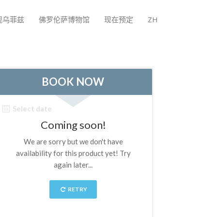
观乌菲兹
佛罗伦萨博物馆
现在预定
ZH