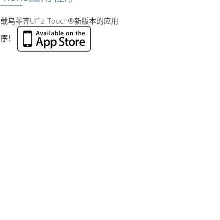
载乌菲齐Uffizi Touch®新版本的应用
程序！