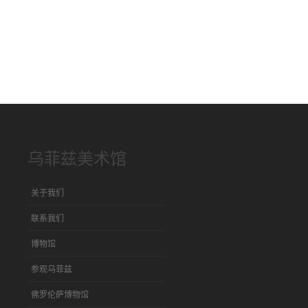
乌菲兹美术馆
关于我们
联系我们
博物馆
参观乌菲兹
佛罗伦萨博物馆