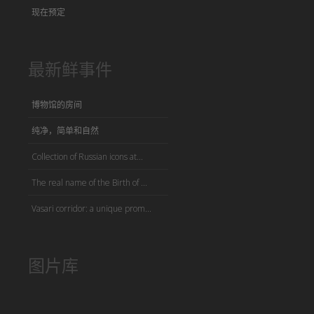
现在预定
最新鲜事件
博物馆的房间
纯净，简单和自然
Collection of Russian icons at...
The real name of the Birth of ...
Vasari corridor: a unique prom...
图片库