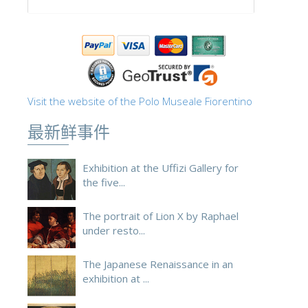
ESPAÑOL
Visit the website of the Polo Museale Fiorentino
最新鲜事件
Exhibition at the Uffizi Gallery for
the five...
The portrait of Lion X by Raphael
under resto...
The Japanese Renaissance in an
exhibition at ...