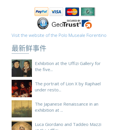
ESPAÑOL
Visit the website of the Polo Museale Fiorentino
最新鲜事件
Exhibition at the Uffizi Gallery for
the five...
The portrait of Lion X by Raphael
under resto...
The Japanese Renaissance in an
exhibition at ...
Luca Giordano and Taddeo Mazzi