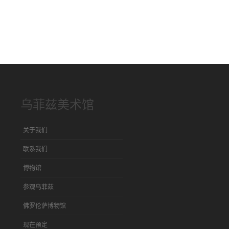
乌菲兹美术馆
关于我们
联系我们
博物馆
参观乌菲兹
佛罗伦萨博物馆
现在预定