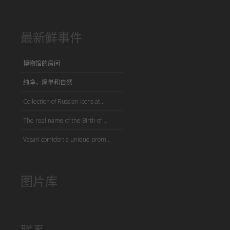
最新鲜事件
博物馆的房间
纯净，简单和自然
Collection of Russian icons at...
The real name of the Birth of ...
Vasari corridor: a unique prom...
图片库
联系