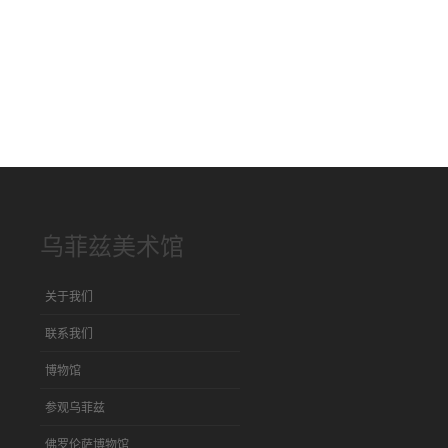
乌菲兹美术馆
关于我们
联系我们
博物馆
参观乌菲兹
佛罗伦萨博物馆