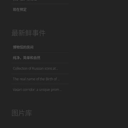
现在预定
最新鲜事件
博物馆的房间
纯净，简单和自然
Collection of Russian icons at...
The real name of the Birth of ...
Vasari corridor: a unique prom...
图片库