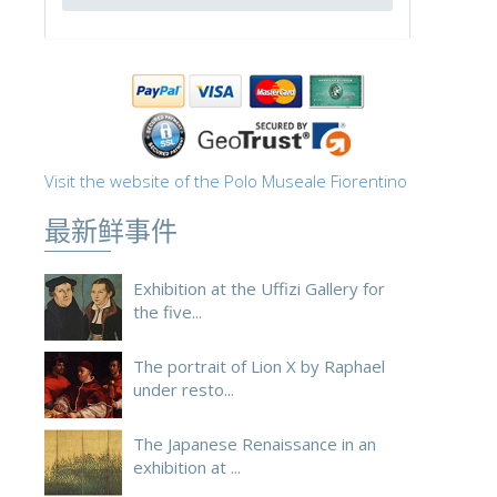
ESPAÑOL
Visit the website of the Polo Museale Fiorentino
最新鲜事件
Exhibition at the Uffizi Gallery for
the five...
The portrait of Lion X by Raphael
under resto...
The Japanese Renaissance in an
exhibition at ...