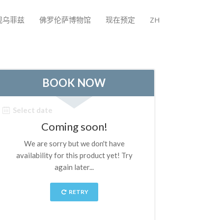
观乌菲兹
佛罗伦萨博物馆
现在预定
ZH