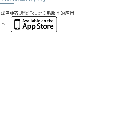
载乌菲齐Uffizi Touch®新版本的应用
程序！