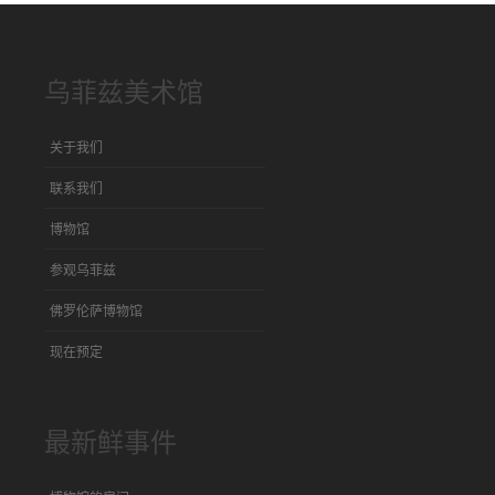
乌菲兹美术馆
关于我们
联系我们
博物馆
参观乌菲兹
佛罗伦萨博物馆
现在预定
最新鲜事件