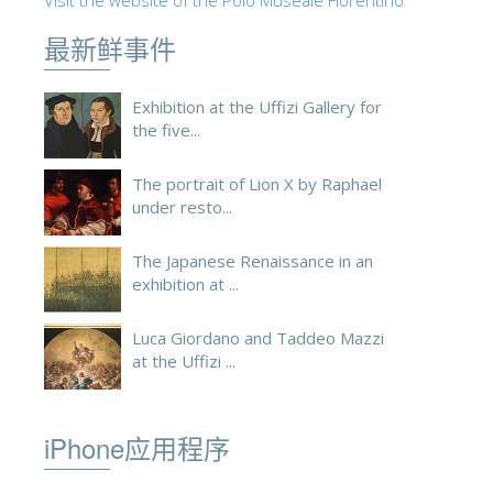
Visit the website of the Polo Museale Fiorentino
最新鲜事件
Exhibition at the Uffizi Gallery for
the five...
The portrait of Lion X by Raphael
under resto...
The Japanese Renaissance in an
exhibition at ...
Luca Giordano and Taddeo Mazzi
at the Uffizi ...
iPhone应用程序