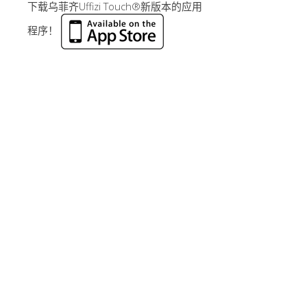
下载乌菲齐Uffizi Touch®新版本的应用
程序！