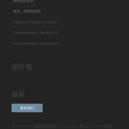
博物馆的房间
纯净，简单和自然
Collection of Russian icons at...
The real name of the Birth of ...
Vasari corridor: a unique prom...
图片库
联系
联系我们
© 2007-2026 保留所有权利 - Virtual Uffizi 和 Italy Tickets 都是