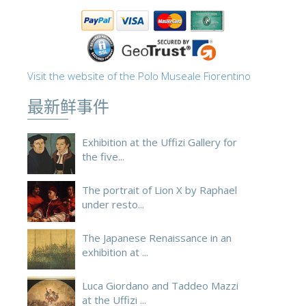
Visit the website of the Polo Museale Fiorentino
最新鲜事件
Exhibition at the Uffizi Gallery for
the five...
The portrait of Lion X by Raphael
under resto...
The Japanese Renaissance in an
exhibition at ...
Luca Giordano and Taddeo Mazzi
at the Uffizi ...