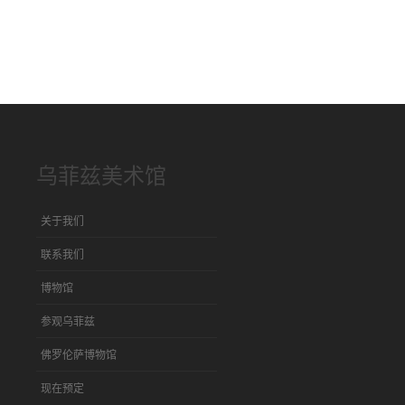
乌菲兹美术馆
关于我们
联系我们
博物馆
参观乌菲兹
佛罗伦萨博物馆
现在预定