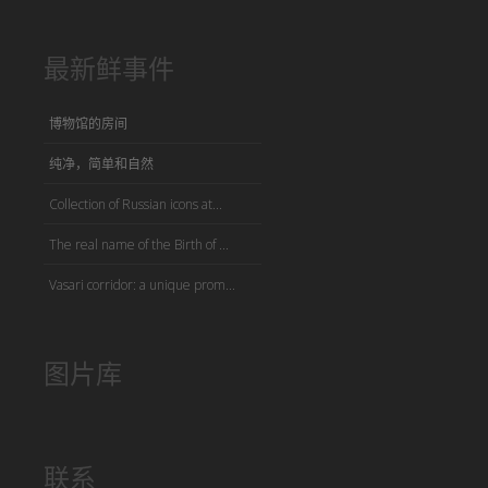
最新鲜事件
博物馆的房间
纯净，简单和自然
Collection of Russian icons at...
The real name of the Birth of ...
Vasari corridor: a unique prom...
图片库
联系