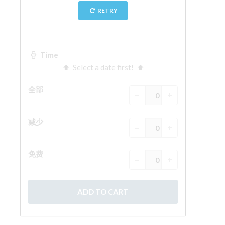
ESPAÑOL