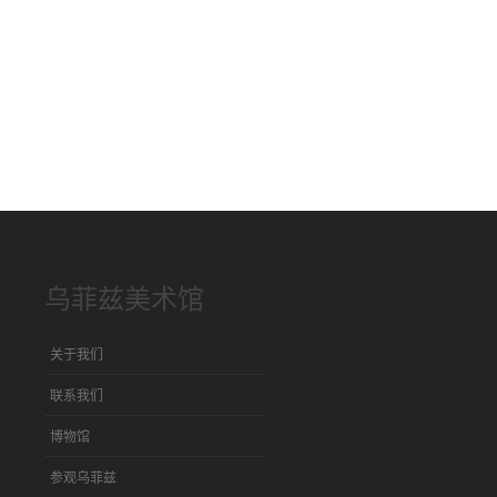
乌菲兹美术馆
关于我们
联系我们
博物馆
参观乌菲兹