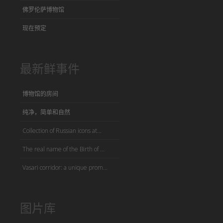
佛罗伦萨博物馆
现在预定
最新鲜事件
博物馆的房间
纯净，简单和自然
Collection of Russian icons at...
The real name of the Birth of ...
Vasari corridor: a unique prom...
图片库