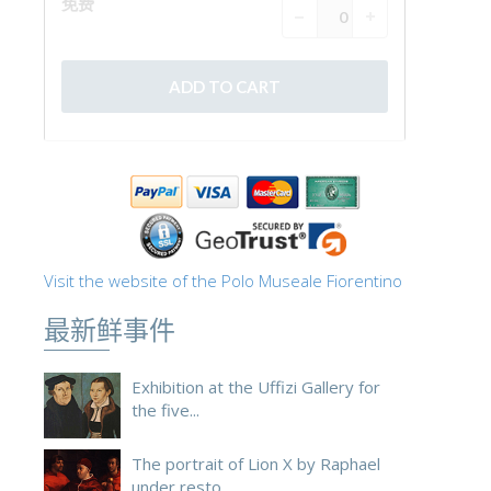
ESPAÑOL
Visit the website of the Polo Museale Fiorentino
最新鲜事件
Exhibition at the Uffizi Gallery for
the five...
The portrait of Lion X by Raphael
under resto...