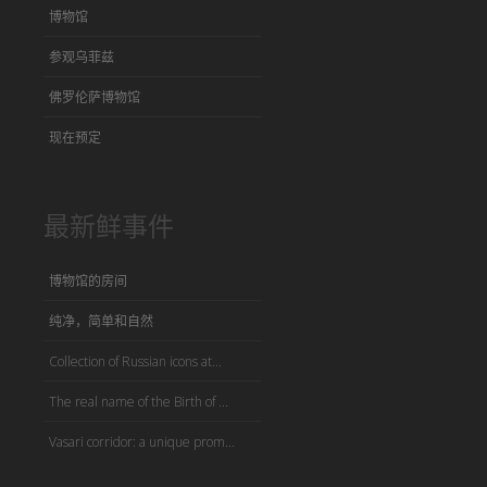
博物馆
参观乌菲兹
佛罗伦萨博物馆
现在预定
最新鲜事件
博物馆的房间
纯净，简单和自然
Collection of Russian icons at...
The real name of the Birth of ...
Vasari corridor: a unique prom...