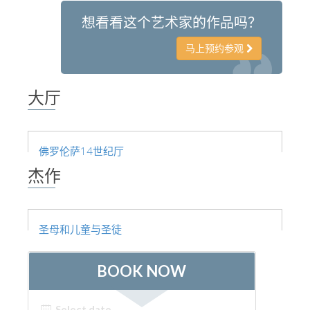
艺术家
想看看这个艺术家的作品吗？
新展示室厅
马上预约参观
佛罗伦萨博物馆
巴杰罗美术馆
大厅
学院美术馆
巴拉丁画廊
佛罗伦萨14世纪厅
美第奇教堂
杰作
圣马可博物馆
考古学博物馆
圣母和儿童与圣徒
宝石加工博物馆
伽利略博物馆
Boboli Gardens