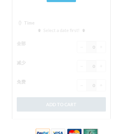
The Arnolfo\'s tower
Vasari Corridor
旧宫
圣母玛利亚
圣十字教堂
现在预定
预约导游
Only Tickets Fast Track Entrance
ZH
ENGLISH
中文
DEUTSCH
FRANÇAIS