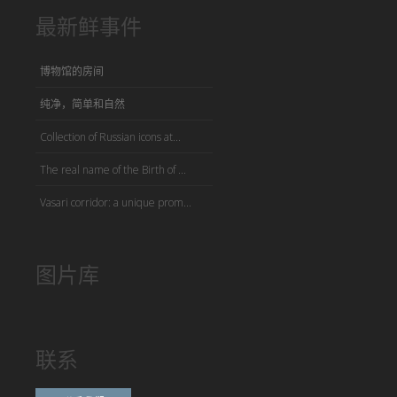
最新鲜事件
博物馆的房间
纯净，简单和自然
Collection of Russian icons at...
The real name of the Birth of ...
Vasari corridor: a unique prom...
图片库
联系