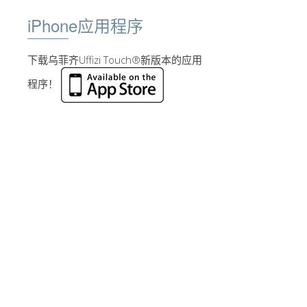
iPhone应用程序
下载乌菲齐Uffizi Touch®新版本的应用
程序！