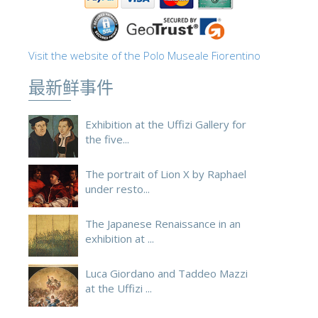
ESPAÑOL
Visit the website of the Polo Museale Fiorentino
最新鲜事件
Exhibition at the Uffizi Gallery for
the five...
The portrait of Lion X by Raphael
under resto...
The Japanese Renaissance in an
exhibition at ...
Luca Giordano and Taddeo Mazzi
at the Uffizi ...