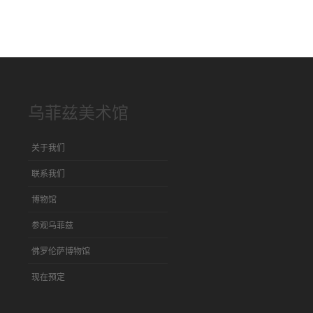
乌菲兹美术馆
关于我们
联系我们
博物馆
参观乌菲兹
佛罗伦萨博物馆
现在预定