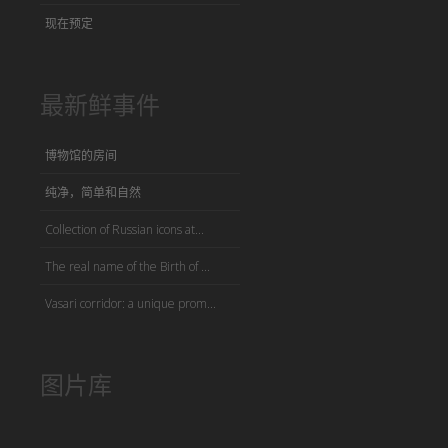
现在预定
最新鲜事件
博物馆的房间
纯净，简单和自然
Collection of Russian icons at...
The real name of the Birth of ...
Vasari corridor: a unique prom...
图片库