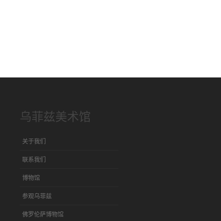
乌菲兹美术馆
关于我们
联系我们
博物馆
参观乌菲兹
佛罗伦萨博物馆