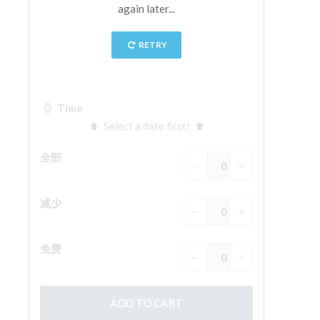
ESPAÑOL