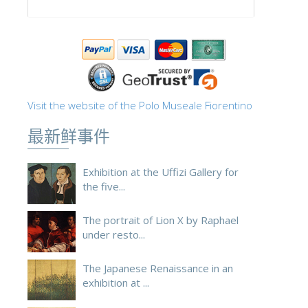
Visit the website of the Polo Museale Fiorentino
最新鲜事件
Exhibition at the Uffizi Gallery for
the five...
The portrait of Lion X by Raphael
under resto...
The Japanese Renaissance in an
exhibition at ...