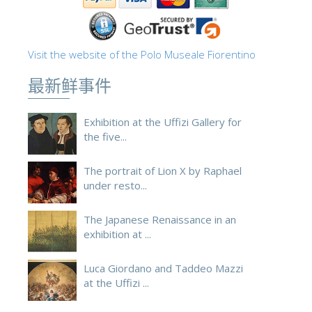
ESPAÑOL
Visit the website of the Polo Museale Fiorentino
最新鲜事件
Exhibition at the Uffizi Gallery for
the five...
The portrait of Lion X by Raphael
under resto...
The Japanese Renaissance in an
exhibition at ...
Luca Giordano and Taddeo Mazzi
at the Uffizi ...