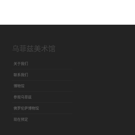
乌菲兹美术馆
关于我们
联系我们
博物馆
参观乌菲兹
佛罗伦萨博物馆
现在预定