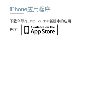
iPhone应用程序
下载乌菲齐Uffizi Touch®新版本的应用
程序！