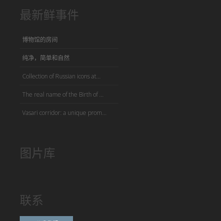
最新鲜事件
博物馆的房间
纯净，简单和自然
Collection of Russian icons at...
The real name of the Birth of ...
Vasari corridor: a unique prom...
图片库
联系