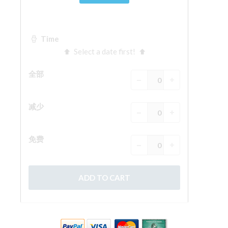
The Arnolfo\'s tower
Vasari Corridor
旧宫
圣母玛利亚
圣十字教堂
现在预定
预约导游
Only Tickets Fast Track Entrance
ZH
ENGLISH
中文
DEUTSCH
FRANÇAIS