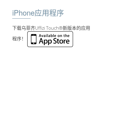
iPhone应用程序
下载乌菲齐Uffizi Touch®新版本的应用
程序！