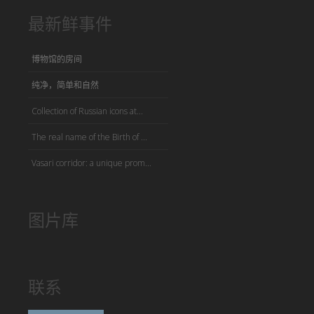
最新鲜事件
博物馆的房间
纯净，简单和自然
Collection of Russian icons at...
The real name of the Birth of ...
Vasari corridor: a unique prom...
图片库
联系