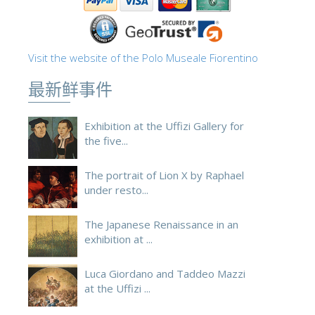
Visit the website of the Polo Museale Fiorentino
最新鲜事件
Exhibition at the Uffizi Gallery for
the five...
The portrait of Lion X by Raphael
under resto...
The Japanese Renaissance in an
exhibition at ...
Luca Giordano and Taddeo Mazzi
at the Uffizi ...