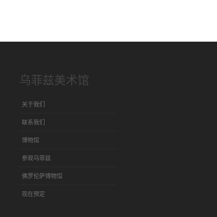
乌菲兹美术馆
关于我们
联系我们
博物馆
参观乌菲兹
佛罗伦萨博物馆
现在预定