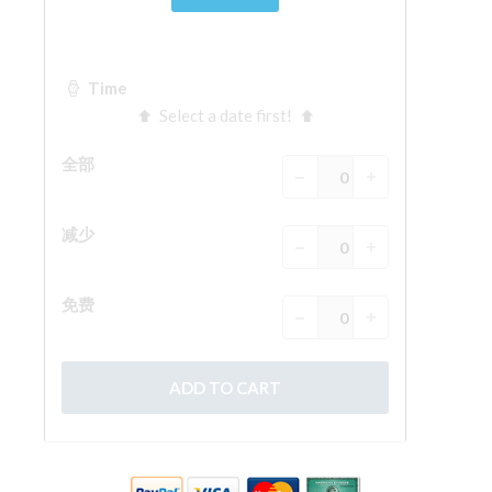
ESPAÑOL