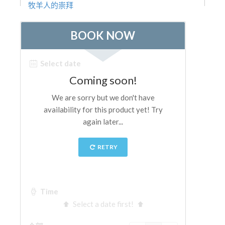
牧羊人的崇拜
ESPAÑOL