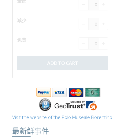
Visit the website of the Polo Museale Fiorentino
最新鲜事件