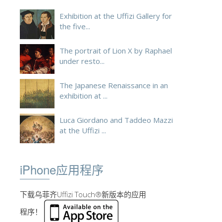
Exhibition at the Uffizi Gallery for
the five...
The portrait of Lion X by Raphael
under resto...
The Japanese Renaissance in an
exhibition at ...
Luca Giordano and Taddeo Mazzi
at the Uffizi ...
iPhone应用程序
下载乌菲齐Uffizi Touch®新版本的应用
程序！