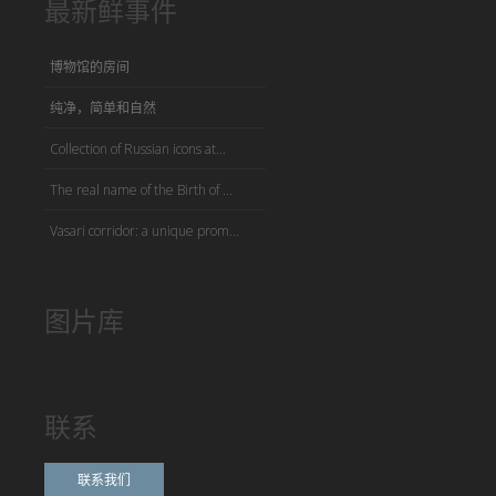
最新鲜事件
博物馆的房间
纯净，简单和自然
Collection of Russian icons at...
The real name of the Birth of ...
Vasari corridor: a unique prom...
图片库
联系
联系我们