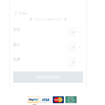
The Arnolfo\'s tower
Vasari Corridor
旧宫
圣母玛利亚
圣十字教堂
现在预定
预约导游
Only Tickets Fast Track Entrance
ZH
ENGLISH
中文
DEUTSCH
FRANÇAIS