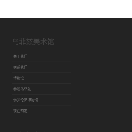
乌菲兹美术馆
关于我们
联系我们
博物馆
参观乌菲兹
佛罗伦萨博物馆
现在预定