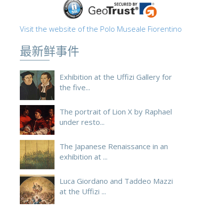
ESPAÑOL
Visit the website of the Polo Museale Fiorentino
最新鲜事件
Exhibition at the Uffizi Gallery for
the five...
The portrait of Lion X by Raphael
under resto...
The Japanese Renaissance in an
exhibition at ...
Luca Giordano and Taddeo Mazzi
at the Uffizi ...