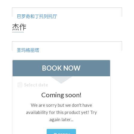
ESPAÑOL
巴罗奇和丁托列托厅
杰作
圣玛格丽塔