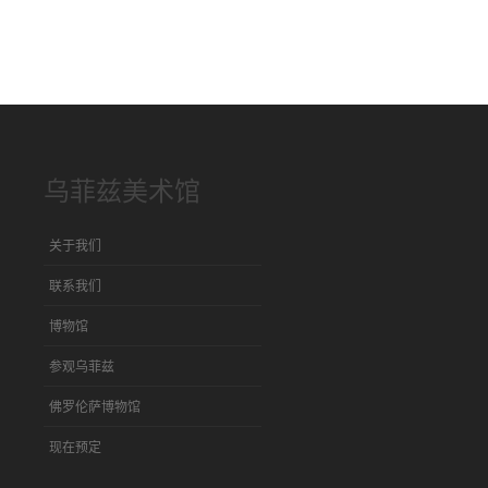
乌菲兹美术馆
关于我们
联系我们
博物馆
参观乌菲兹
佛罗伦萨博物馆
现在预定