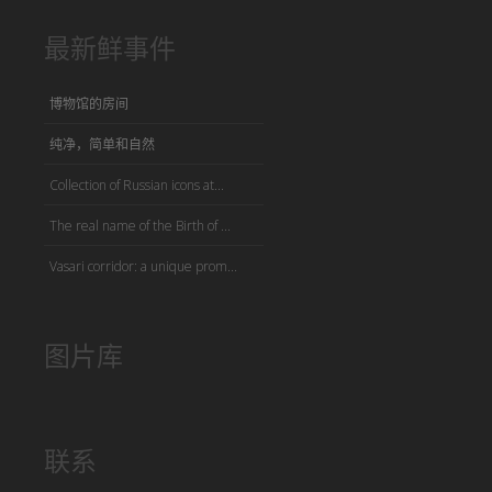
最新鲜事件
博物馆的房间
纯净，简单和自然
Collection of Russian icons at...
The real name of the Birth of ...
Vasari corridor: a unique prom...
图片库
联系