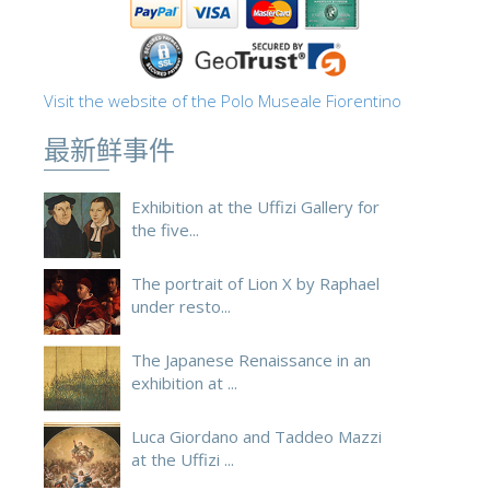
Visit the website of the Polo Museale Fiorentino
最新鲜事件
Exhibition at the Uffizi Gallery for
the five...
The portrait of Lion X by Raphael
under resto...
The Japanese Renaissance in an
exhibition at ...
Luca Giordano and Taddeo Mazzi
at the Uffizi ...