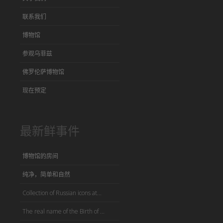
联系我们
博物馆
参观乌菲兹
佛罗伦萨博物馆
现在预定
最新鲜事件
博物馆的房间
纯净，简单和自然
Collection of Russian icons at...
The real name of the Birth of ...