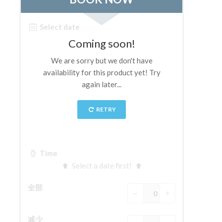
The Arnolfo\'s tower
Vasari Corridor
旧宫
圣母玛利亚
圣十字教堂
现在预定
预约导游
Only Tickets Fast Track Entrance
ZH
ENGLISH
中文
DEUTSCH
FRANÇAIS