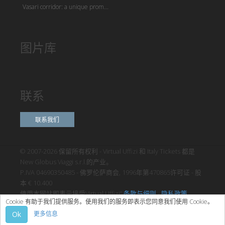
Vasari corridor: a unique prom...
图片库
联系
联系我们
© 2007-2026 保留所有权利 - Virtual Uffizi 和 Italy Tickets 都是
New Globus Viaggi s.r.l.的产业。
P.IVA 04690350485 - 佛罗伦萨商会, 1996年第470865许可证 - 股
本 € 10.400
使用本网站即表示接受Virtual Uffizi”
条款与细则
-
隐私政策
Cookie 有助于我们提供服务。使用我们的服务即表示您同意我们使用 Cookie。
Ok
更多信息