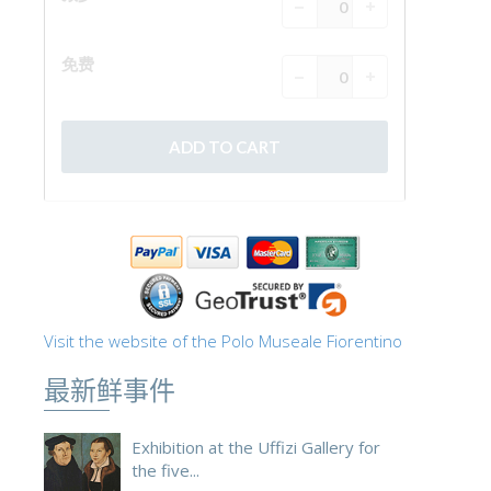
ESPAÑOL
Visit the website of the Polo Museale Fiorentino
最新鲜事件
Exhibition at the Uffizi Gallery for
the five...