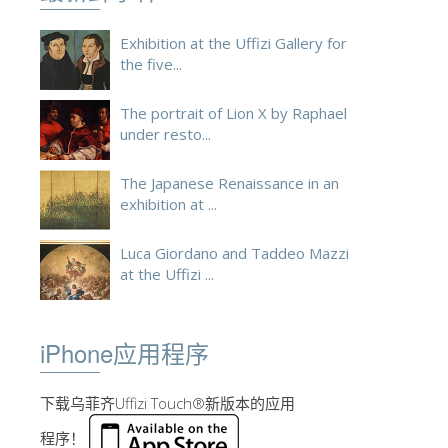
Exhibition at the Uffizi Gallery for
the five...
The portrait of Lion X by Raphael
under resto...
The Japanese Renaissance in an
exhibition at ...
Luca Giordano and Taddeo Mazzi
at the Uffizi ...
iPhone应用程序
下载乌菲齐Uffizi Touch®新版本的应用
程序！