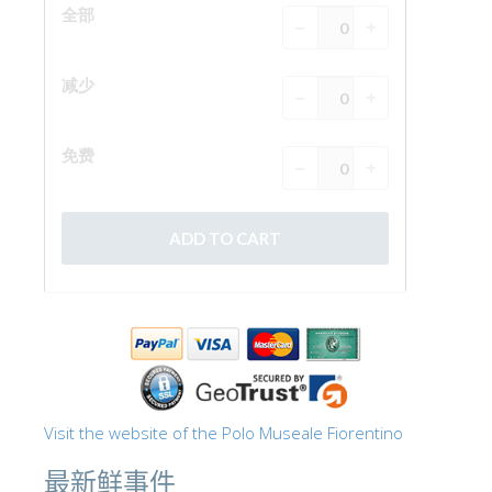
ESPAÑOL
Visit the website of the Polo Museale Fiorentino
最新鲜事件