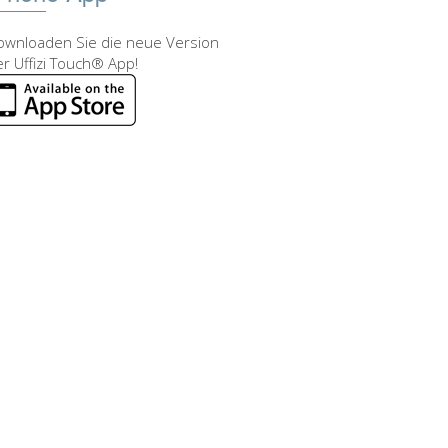
ownloaden Sie die neue Version
r Uffizi Touch® App!