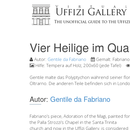
Vier Heilige im Qua
Autor:
Gentile da Fabriano
Gemalt:
Fabrian
Hilfe:
Tempera auf Holz, 200x60 (jede Tafel)
Gentile malte das Polyptychon während seiner flore
Oltrarno. Die anderen Teile befinden sich in Lond
Autor:
Gentile da Fabriano
Fabriano’s piece, Adoration of the Magi, painted for
the Palla Strozzi’s Chapel in the Santa Trinita
church and now in the Uffizi Gallery, is considered