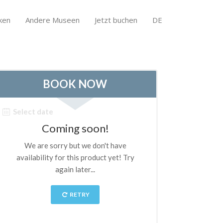
ken
Andere Museen
Jetzt buchen
DE