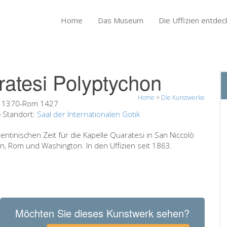
Home
Das Museum
Die Uffizien entdec
ratesi Polyptychon
Home
>
Die Kunstwerke
o 1370-Rom 1427
Standort:
Saal der Internationalen Gotik
ntinischen Zeit für die Kapelle Quaratesi in San Niccolò
on, Rom und Washington. In den Uffizien seit 1863.
Möchten Sie dieses Kunstwerk sehen?