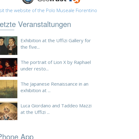
sit the website of the Polo Museale Fiorentino
etzte Veranstaltungen
Exhibition at the Uffizi Gallery for
the five...
The portrait of Lion X by Raphael
under resto...
The Japanese Renaissance in an
exhibition at ...
Luca Giordano and Taddeo Mazzi
at the Uffizi ...
Phone App