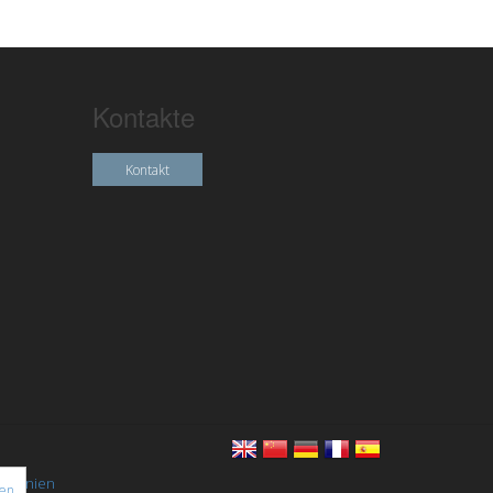
Kontakte
Kontakt
chtlinien
nen