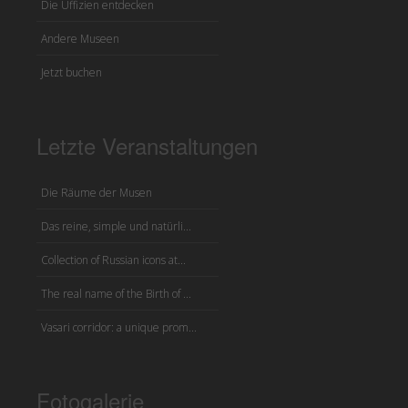
Die Uffizien entdecken
Andere Museen
Jetzt buchen
Letzte Veranstaltungen
Die Räume der Musen
Das reine, simple und natürli...
Collection of Russian icons at...
The real name of the Birth of ...
Vasari corridor: a unique prom...
Fotogalerie