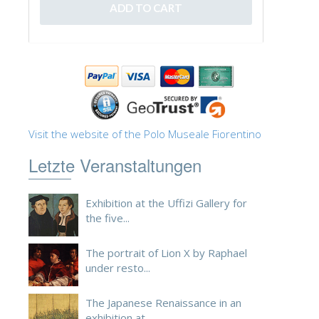
ESPAÑOL
Visit the website of the Polo Museale Fiorentino
Letzte Veranstaltungen
Exhibition at the Uffizi Gallery for
the five...
The portrait of Lion X by Raphael
under resto...
The Japanese Renaissance in an
exhibition at ...