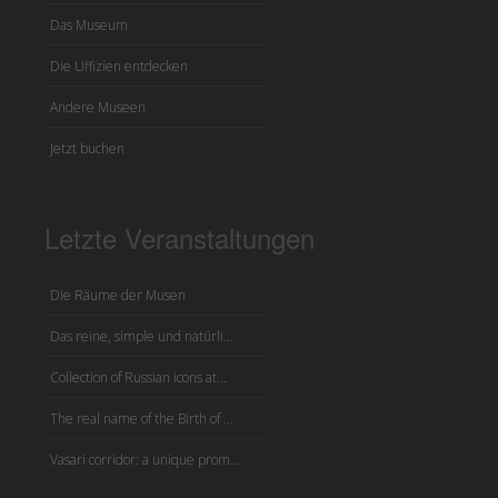
Das Museum
Die Uffizien entdecken
Andere Museen
Jetzt buchen
Letzte Veranstaltungen
Die Räume der Musen
Das reine, simple und natürli...
Collection of Russian icons at...
The real name of the Birth of ...
Vasari corridor: a unique prom...