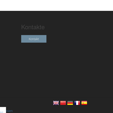
Kontakte
Kontakt
chtlinien
nen