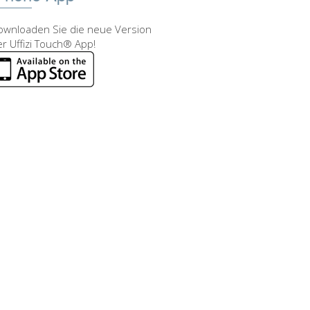
ownloaden Sie die neue Version
r Uffizi Touch® App!