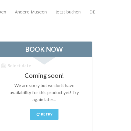
ken
Andere Museen
Jetzt buchen
DE