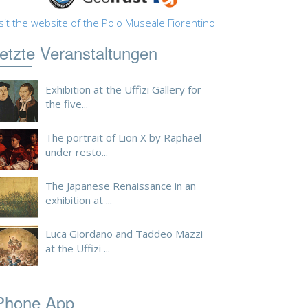
sit the website of the Polo Museale Fiorentino
etzte Veranstaltungen
Exhibition at the Uffizi Gallery for
the five...
The portrait of Lion X by Raphael
under resto...
The Japanese Renaissance in an
exhibition at ...
Luca Giordano and Taddeo Mazzi
at the Uffizi ...
Phone App