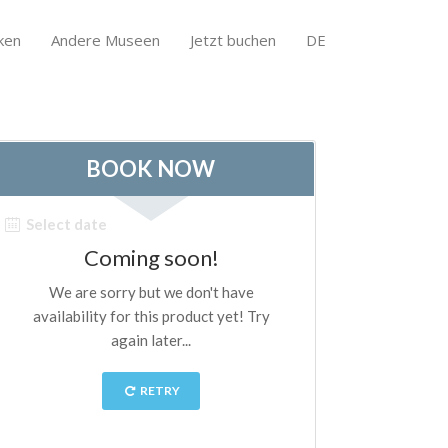
ken
Andere Museen
Jetzt buchen
DE