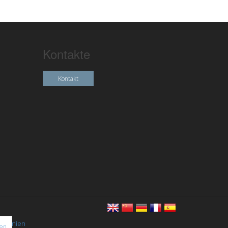
Kontakte
Kontakt
chtlinien
nen