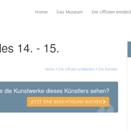
Home
Das Museum
Die Uffizien entdec
es 14. - 15.
Home
>
Die Uffizien entdecken
>
Die Künstler
e die Kunstwerke dieses Künstlers sehen?
JETZT EINE BESICHTIGUNG BUCHEN