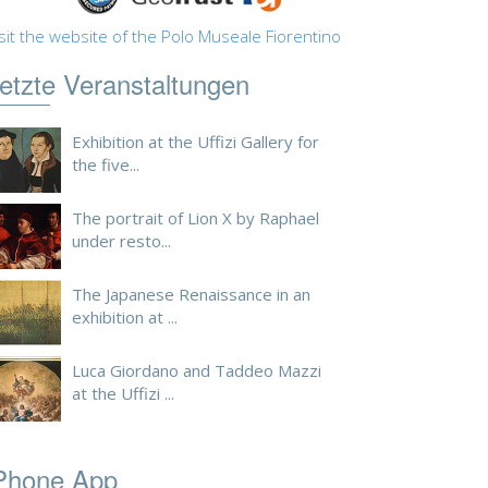
sit the website of the Polo Museale Fiorentino
etzte Veranstaltungen
Exhibition at the Uffizi Gallery for
the five...
The portrait of Lion X by Raphael
under resto...
The Japanese Renaissance in an
exhibition at ...
Luca Giordano and Taddeo Mazzi
at the Uffizi ...
Phone App