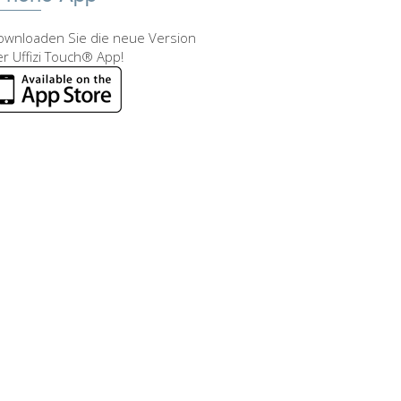
ownloaden Sie die neue Version
r Uffizi Touch® App!