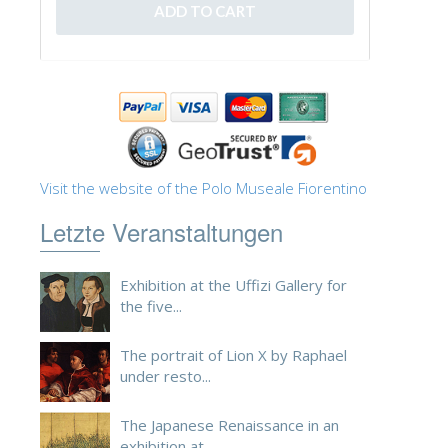
ESPAÑOL
Visit the website of the Polo Museale Fiorentino
Letzte Veranstaltungen
Exhibition at the Uffizi Gallery for
the five...
The portrait of Lion X by Raphael
under resto...
The Japanese Renaissance in an
exhibition at ...