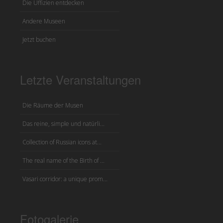
Die Uffizien entdecken
Andere Museen
Jetzt buchen
Letzte Veranstaltungen
Die Räume der Musen
Das reine, simple und natürli...
Collection of Russian icons at...
The real name of the Birth of ...
Vasari corridor: a unique prom...
Fotogalerie