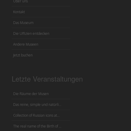
Über uns
Kontakt
Das Museum
Die Uffizien entdecken
Andere Museen
Jetzt buchen
Letzte Veranstaltungen
Die Räume der Musen
Das reine, simple und natürli...
Collection of Russian icons at...
The real name of the Birth of ...