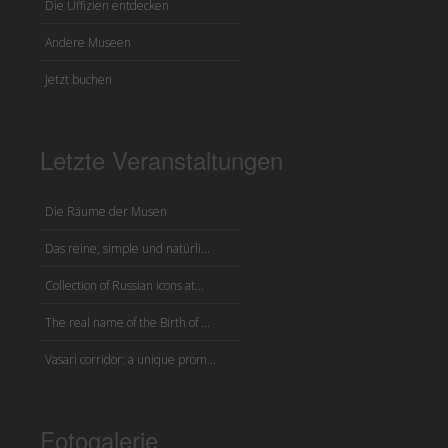
Die Uffizien entdecken
Andere Museen
Jetzt buchen
Letzte Veranstaltungen
Die Räume der Musen
Das reine, simple und natürli...
Collection of Russian icons at...
The real name of the Birth of ...
Vasari corridor: a unique prom...
Fotogalerie