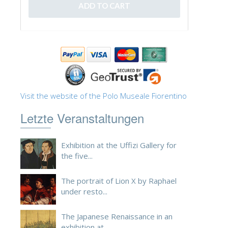
ESPAÑOL
Visit the website of the Polo Museale Fiorentino
Letzte Veranstaltungen
Exhibition at the Uffizi Gallery for
the five...
The portrait of Lion X by Raphael
under resto...
The Japanese Renaissance in an
exhibition at ...