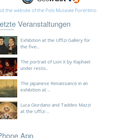
sit the website of the Polo Museale Fiorentino
etzte Veranstaltungen
Exhibition at the Uffizi Gallery for
the five...
The portrait of Lion X by Raphael
under resto...
The Japanese Renaissance in an
exhibition at ...
Luca Giordano and Taddeo Mazzi
at the Uffizi ...
Phone App