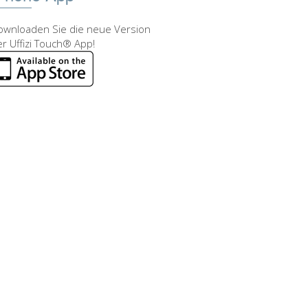
ownloaden Sie die neue Version
r Uffizi Touch® App!