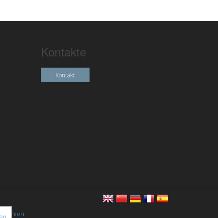
Kontakte
Kontakt
chtlinien
nen