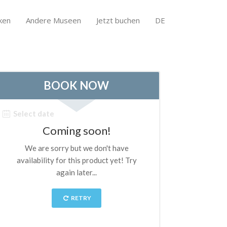
ken
Andere Museen
Jetzt buchen
DE