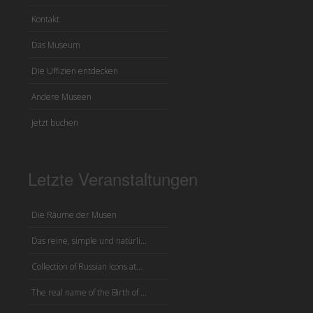
Kontakt
Das Museum
Die Uffizien entdecken
Andere Museen
Jetzt buchen
Letzte Veranstaltungen
Die Räume der Musen
Das reine, simple und natürli...
Collection of Russian icons at...
The real name of the Birth of ...