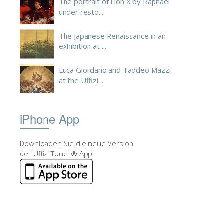
The portrait of Lion X by Raphael
under resto...
The Japanese Renaissance in an
exhibition at ...
Luca Giordano and Taddeo Mazzi
at the Uffizi ...
iPhone App
Downloaden Sie die neue Version
der Uffizi Touch® App!