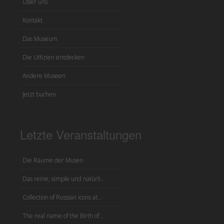
Über uns
Kontakt
Das Museum
Die Uffizien entdecken
Andere Museen
Jetzt buchen
Letzte Veranstaltungen
Die Räume der Musen
Das reine, simple und natürli...
Collection of Russian icons at...
The real name of the Birth of ...