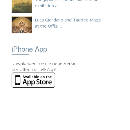
exhibition at ...
Luca Giordano and Taddeo Mazzi
at the Uffizi ...
iPhone App
Downloaden Sie die neue Version
der Uffizi Touch® App!