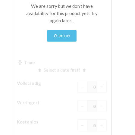
The Arnolfo\'s tower
Vasari Corridor
Palazzo Vecchio
Santa Maria Novella
Santa Croce
Jetzt buchen
Eine Geführte Tour buchen
Only Tickets Fast Track Entrance
DE
ENGLISH
中文
DEUTSCH
FRANÇAIS