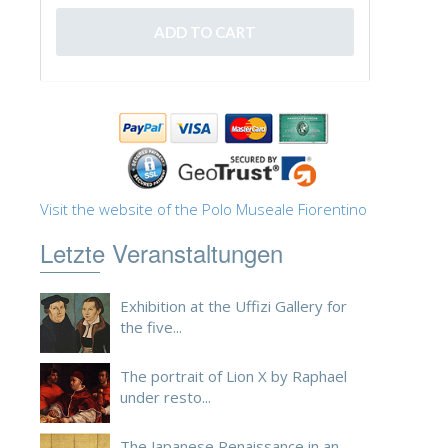
ESPAÑOL
Visit the website of the Polo Museale Fiorentino
Letzte Veranstaltungen
Exhibition at the Uffizi Gallery for
the five...
The portrait of Lion X by Raphael
under resto...
The Japanese Renaissance in an