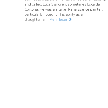
and called, Luca Signorelli, sometimes Luca da
Cortona. He was an Italian Renaissance painter,
particularly noted for his ability as a
draughtsman...
Mehr lesen