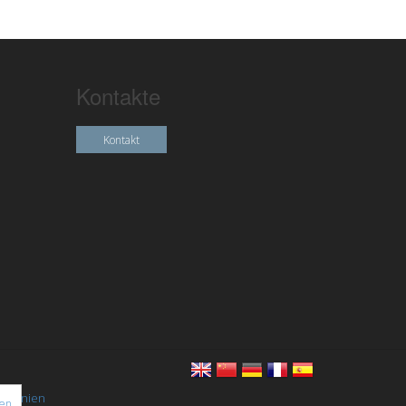
Kontakte
Kontakt
chtlinien
nen