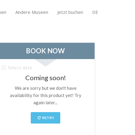
ken
Andere Museen
Jetzt buchen
DE