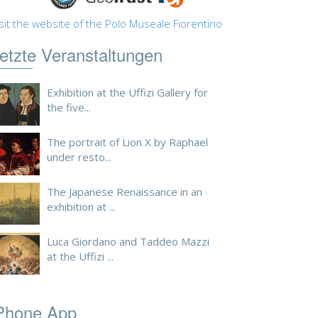
sit the website of the Polo Museale Fiorentino
etzte Veranstaltungen
Exhibition at the Uffizi Gallery for
the five...
The portrait of Lion X by Raphael
under resto...
The Japanese Renaissance in an
exhibition at ...
Luca Giordano and Taddeo Mazzi
at the Uffizi ...
Phone App