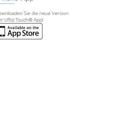
ownloaden Sie die neue Version
r Uffizi Touch® App!