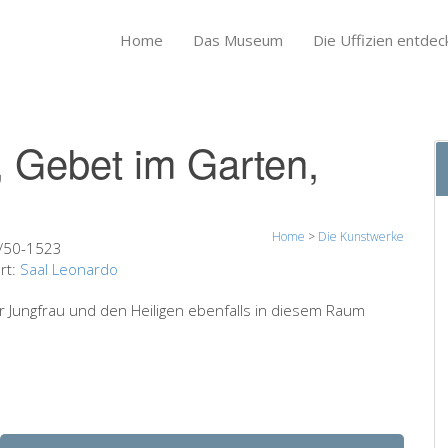
Home
Das Museum
Die Uffizien entdec
 Gebet im Garten,
Home
>
Die Kunstwerke
/50-1523
rt:
Saal Leonardo
 der Jungfrau und den Heiligen ebenfalls in diesem Raum