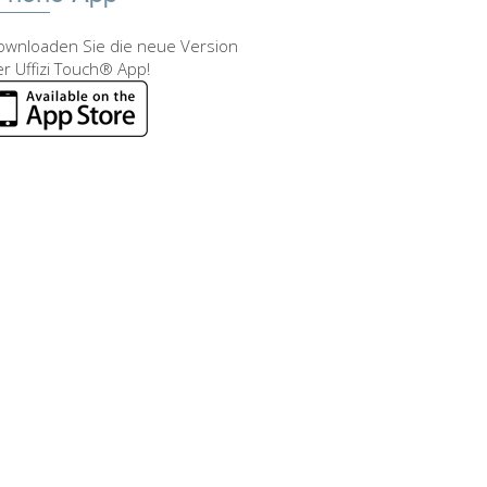
ownloaden Sie die neue Version
r Uffizi Touch® App!