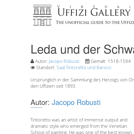
Leda und der Schw
Autor:
Jacopo Robusti
Gemalt:
1518-1594
Standort:
Saal Tintoretto und Barocci
Ursprünglich in der Sammlung des Herzogs von Orlé
den Uffizien seit 1893.
Autor:
Jacopo Robusti
Tintoretto was an artist of immense output and
dramatic style who emerged from the Venetian
School of painting. He was one of the best known