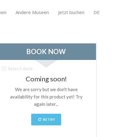
ken
Andere Museen
Jetzt buchen
DE