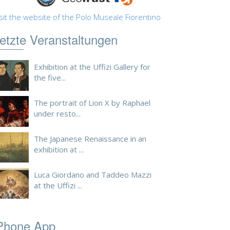
sit the website of the Polo Museale Fiorentino
etzte Veranstaltungen
Exhibition at the Uffizi Gallery for
the five...
The portrait of Lion X by Raphael
under resto...
The Japanese Renaissance in an
exhibition at ...
Luca Giordano and Taddeo Mazzi
at the Uffizi ...
Phone App