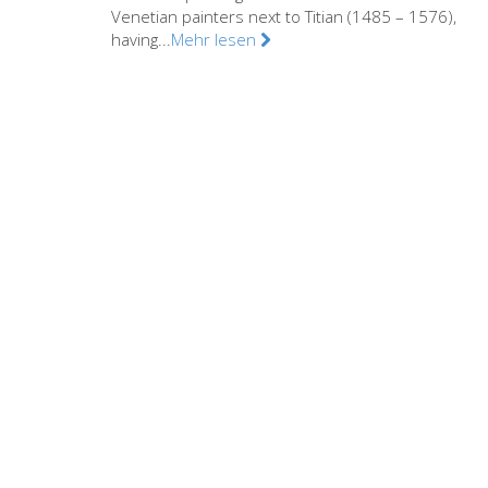
Venetian painters next to Titian (1485 – 1576),
having...
Mehr lesen