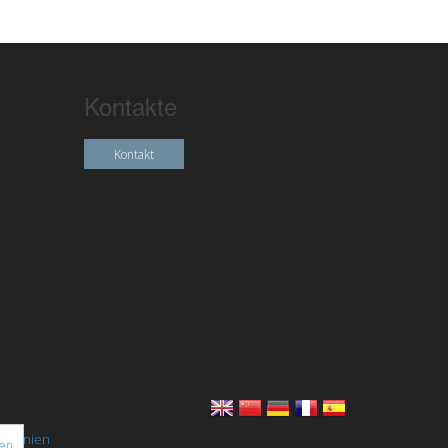
Kontakte
Kontakt
chtlinien
nen