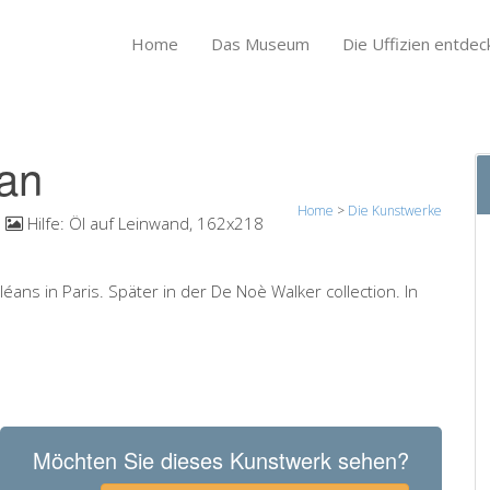
Home
Das Museum
Die Uffizien entdec
an
Home
>
Die Kunstwerke
Hilfe:
Öl auf Leinwand, 162x218
ans in Paris. Später in der De Noè Walker collection. In
Möchten Sie dieses Kunstwerk sehen?