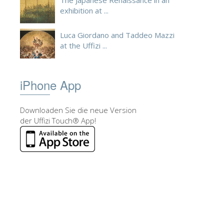
The Japanese Renaissance in an
exhibition at ...
Luca Giordano and Taddeo Mazzi
at the Uffizi ...
iPhone App
Downloaden Sie die neue Version
der Uffizi Touch® App!