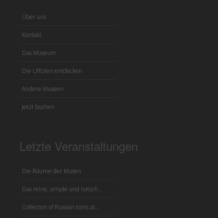
Über uns
Kontakt
Das Museum
Die Uffizien entdecken
Andere Museen
Jetzt buchen
Letzte Veranstaltungen
Die Räume der Musen
Das reine, simple und natürli...
Collection of Russian icons at...