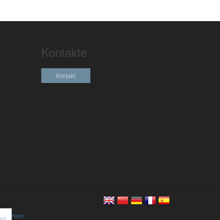
Kontakte
Kontakt
chtlinien
nen