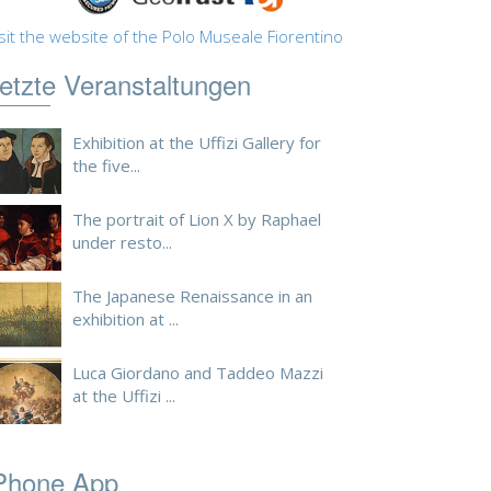
sit the website of the Polo Museale Fiorentino
etzte Veranstaltungen
Exhibition at the Uffizi Gallery for
the five...
The portrait of Lion X by Raphael
under resto...
The Japanese Renaissance in an
exhibition at ...
Luca Giordano and Taddeo Mazzi
at the Uffizi ...
Phone App