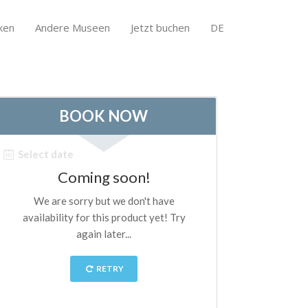
ken
Andere Museen
Jetzt buchen
DE