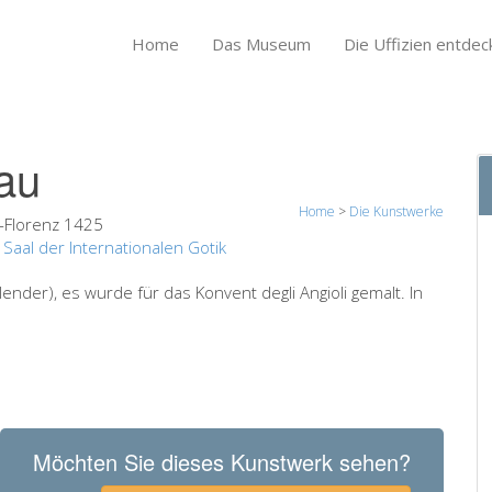
Home
Das Museum
Die Uffizien entdec
au
Home
>
Die Kunstwerke
-Florenz 1425
:
Saal der Internationalen Gotik
nder), es wurde für das Konvent degli Angioli gemalt. In
Möchten Sie dieses Kunstwerk sehen?