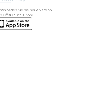
ownloaden Sie die neue Version
r Uffizi Touch® App!