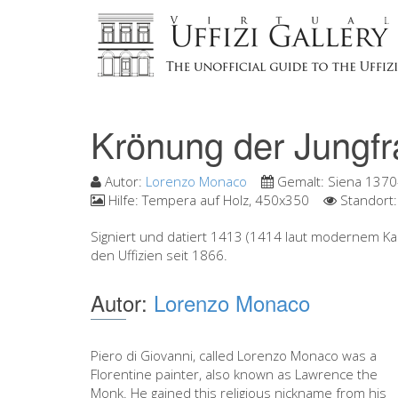
Krönung der Jungfr
Autor:
Lorenzo Monaco
Gemalt:
Siena 1370
Hilfe:
Tempera auf Holz, 450x350
Standort
Signiert und datiert 1413 (1414 laut modernem Kale
den Uffizien seit 1866.
Autor:
Lorenzo Monaco
Piero di Giovanni, called Lorenzo Monaco was a
Florentine painter, also known as Lawrence the
Monk. He gained this religious nickname from his