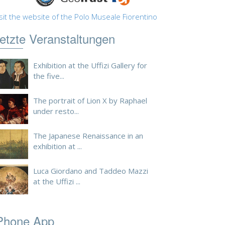
sit the website of the Polo Museale Fiorentino
etzte Veranstaltungen
Exhibition at the Uffizi Gallery for
the five...
The portrait of Lion X by Raphael
under resto...
The Japanese Renaissance in an
exhibition at ...
Luca Giordano and Taddeo Mazzi
at the Uffizi ...
Phone App