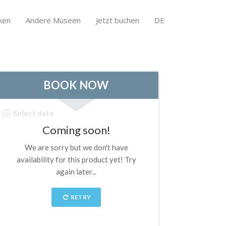
ken
Andere Museen
Jetzt buchen
DE