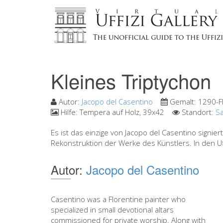
Kleines Triptychon
Autor:
Jacopo del Casentino
Gemalt:
1290-F
Hilfe:
Tempera auf Holz, 39x42
Standort:
Sa
Es ist das einzige von Jacopo del Casentino signie
Rekonstruktion der Werke des Künstlers. In den Uf
Autor:
Jacopo del Casentino
Casentino was a Florentine painter who
specialized in small devotional altars
commissioned for private worship. Along with