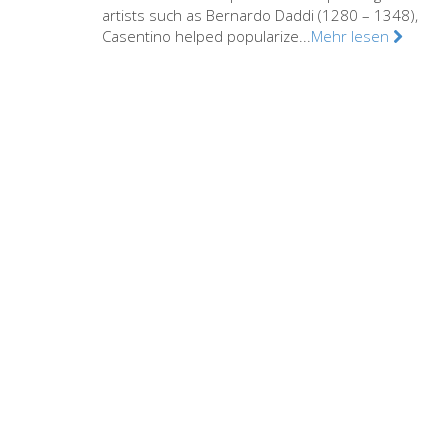
artists such as Bernardo Daddi (1280 – 1348),
Casentino helped popularize...
Mehr lesen