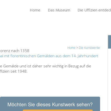
Home
Das Museum
Die Uffizien entdec
Home
>
Die Kunstwerke
lorenz nach 1358
al mit florentinischen Gemälden aus dem 14. Jahrhundert
rte Gemälde und ist daher sehr wichtig in Bezug auf die
fizien seit 1948.
Möchten Sie dieses Kunstwerk sehen?