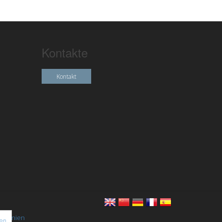
Kontakte
Kontakt
chtlinien
nen