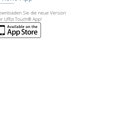
ownloaden Sie die neue Version
r Uffizi Touch® App!